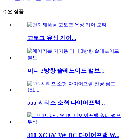
주요 상품
고토크 유성 기어...
미니 3방향 솔레노이드 밸브...
555 시리즈 소형 다이어프램...
310-XC 6V 3W DC 다이어프램 W...