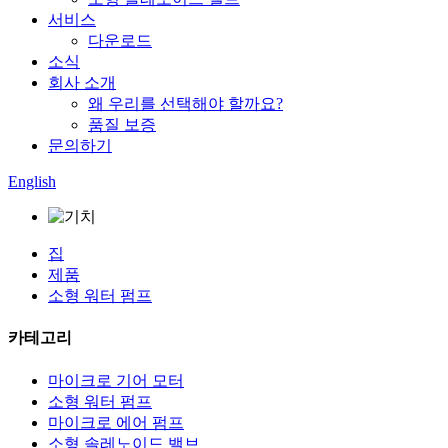
서비스
다운로드
소식
회사 소개
왜 우리를 선택해야 할까요?
품질 보증
문의하기
English
집
제품
소형 워터 펌프
카테고리
마이크로 기어 모터
소형 워터 펌프
마이크로 에어 펌프
소형 솔레노이드 밸브