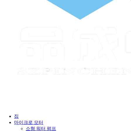
집
마이크로 모터
소형 워터 펌프