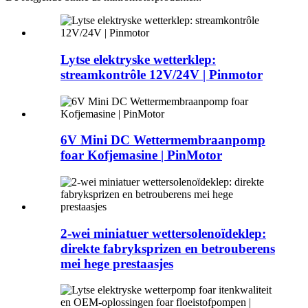
Lytse elektryske wetterklep:
streamkontrôle 12V/24V | Pinmotor
6V Mini DC Wettermembraanpomp
foar Kofjemasine | PinMotor
2-wei miniatuer wettersolenoïdeklep:
direkte fabryksprizen en betrouberens
mei hege prestaasjes