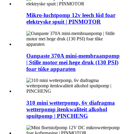
Mikro-luchtpomp 12v leech lûd foar
elektryske spuit | PINMOTOR
Oanpaste 370A mini-membraanpomp
| Stille motor mei hege druk (130 PSI)
foar tûke apparaten
310 mini wetterpomp, 6v diafragma
wetterpomp itenkwaliteit alkohol
spuitpomp | PINCHENG