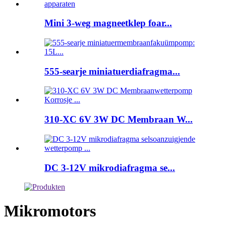
Mini 3-weg magneetklep foar...
555-searje miniatuerdiafragma...
310-XC 6V 3W DC Membraan W...
DC 3-12V mikrodiafragma se...
Mikromotors