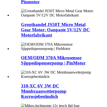
Pinmotor
Groothandel JS50T Micro Metal
Gear Motor: Oanpaste 5V/12V DC
Motorfabrikant
OEM/ODM 370A Mikrosensor
Sjippedispenserpomp | PinMotor
310-XC 6V 3W DC
Membraanwetterpomp
Korrosjebestindich