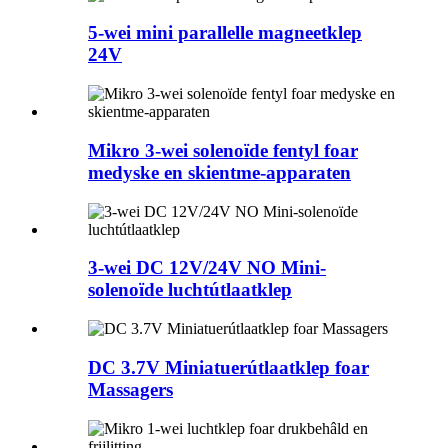
5-wei mini parallelle magneetklep
24V
Mikro 3-wei solenoïde fentyl foar
medyske en skientme-apparaten
3-wei DC 12V/24V NO Mini-
solenoïde luchtútlaatklep
DC 3.7V Miniatuerútlaatklep foar
Massagers