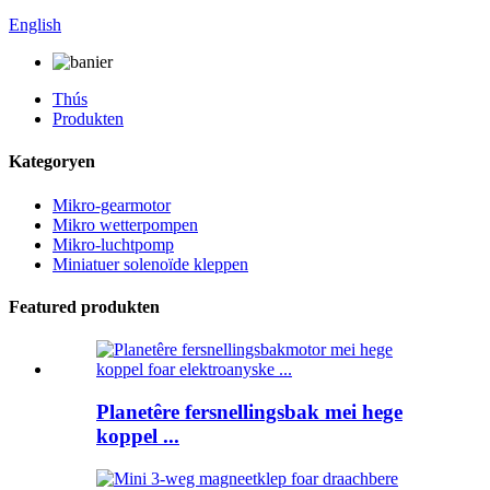
English
Thús
Produkten
Kategoryen
Mikro-gearmotor
Mikro wetterpompen
Mikro-luchtpomp
Miniatuer solenoïde kleppen
Featured produkten
Planetêre fersnellingsbak mei hege
koppel ...