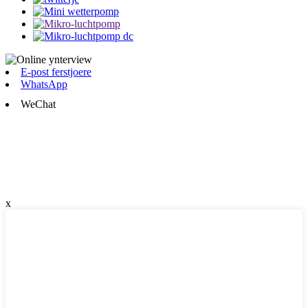
E-post ferstjoere
WhatsApp
WeChat
x