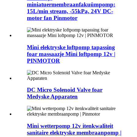
miniatuermembraanfakuümpomp:
15L/min stream, -55kPa, 24V DC-
motor fan Pinmotor
Mini elektryske loftpomp tapassing
foar massaazje Mini loftpomp 12v |
PINMOTOR
DC Micro Solenoid Valve foar
Medyske Apparaten
Mini wetterpomp 12v itenkwaliteit
sanitaire elektryske membraanpomp |