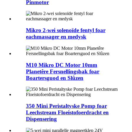
Pinmotor
Mikro 2-wei solenoïde fentyl foar
eachmassager en medysk
M10 Mikro DC Motor 10mm
Planetêre Fersnellingsbak foar
Boartersguod en Slûzen
350 Mini Peristaltyske Pomp foar
Leechstream Floeistofoerdracht en
Dispensering