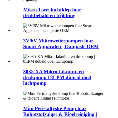
Mikro 1-wei luchtklep foar
drukbehâld en frijlitting
3V/6V Mikrowetterpompen foar
Smart Apparaten | Oanpaste OEM
3035-XA Mikro-fakuüm- en
drukpomp | 8LPM dûbeld doel
luchtpomp
Mini Peristaltyske Pomp foar
Robotstofzuiger & Rioelreiniging |