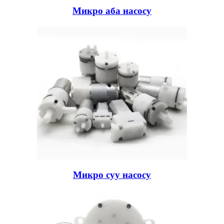
Микро аба насосу
Микро суу насосу