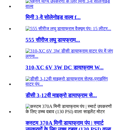
मिनी 3-वे सोलेनोइड वाल्व f...
555 सीरीज लघु डायफ्राम...
310-XC 6V 3W DC डायाफ्राम W...
डीसी 3-12वी माइक्रो डायाफ्राम से...
कस्टम 370A मिनी डायाफ्राम पंप | स्मार्ट
उपकरणों के लिए उच्च दबाव (130 PSI) वाला