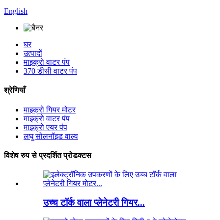
English
घर
उत्पादों
माइक्रो वाटर पंप
370 डीसी वाटर पंप
श्रेणियाँ
माइक्रो गियर मोटर
माइक्रो वाटर पंप
माइक्रो एयर पंप
लघु सोलनॉइड वाल्व
विशेष रुप से प्रदर्शित प्रोडक्टस
उच्च टॉर्क वाला प्लेनेटरी गियर...