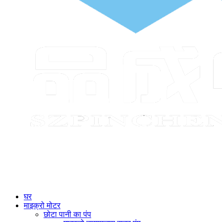
घर
माइक्रो मोटर
छोटा पानी का पंप