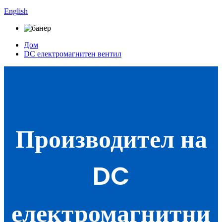
English
Дом
DC електромагнитен вентил
Производител на
DC
електромагнитни