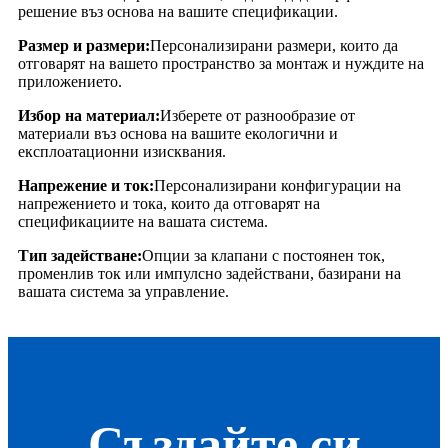
решение въз основа на вашите спецификации.
Размер и размери:
Персонализирани размери, които да
отговарят на вашето пространство за монтаж и нуждите на
приложението.
Избор на материал:
Изберете от разнообразие от
материали въз основа на вашите екологични и
експлоатационни изисквания.
Напрежение и ток:
Персонализирани конфигурации на
напрежението и тока, които да отговарят на
спецификациите на вашата система.
Тип задействане:
Опции за клапани с постоянен ток,
променлив ток или импулсно задействани, базирани на
вашата система за управление.
Създайте си