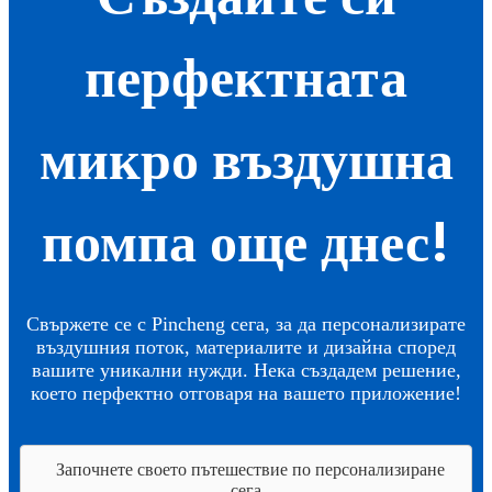
перфектната
микро въздушна
помпа още днес!
Свържете се с Pincheng сега, за да персонализирате
въздушния поток, материалите и дизайна според
вашите уникални нужди. Нека създадем решение,
което перфектно отговаря на вашето приложение!
Започнете своето пътешествие по персонализиране
сега