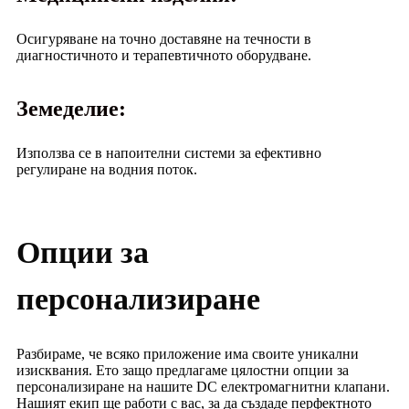
Осигуряване на точно доставяне на течности в
диагностичното и терапевтичното оборудване.
Земеделие:
Използва се в напоителни системи за ефективно
регулиране на водния поток.
Опции за
персонализиране
Разбираме, че всяко приложение има своите уникални
изисквания. Ето защо предлагаме цялостни опции за
персонализиране на нашите DC електромагнитни клапани.
Нашият екип ще работи с вас, за да създаде перфектното