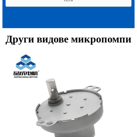
Други видове микропомпи