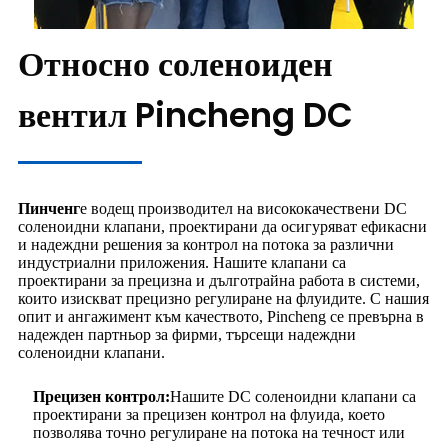
Относно соленоиден
вентил Pincheng DC
Пинченг
е водещ производител на висококачествени DC
соленоидни клапани, проектирани да осигуряват ефикасни
и надеждни решения за контрол на потока за различни
индустриални приложения. Нашите клапани са
проектирани за прецизна и дълготрайна работа в системи,
които изискват прецизно регулиране на флуидите. С нашия
опит и ангажимент към качеството, Pincheng се превърна в
надежден партньор за фирми, търсещи надеждни
соленоидни клапани.
Прецизен контрол:
Нашите DC соленоидни клапани са
проектирани за прецизен контрол на флуида, което
позволява точно регулиране на потока на течност или