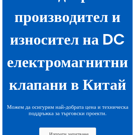
производител и
износител на DC
електромагнитни
клапани в Китай
Можем да осигурим най-добрата цена и техническа
поддръжка за търговски проекти.
Изпрати запитване