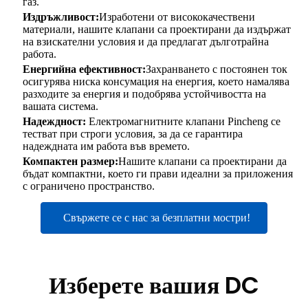
газ.
Издръжливост:
Изработени от висококачествени
материали, нашите клапани са проектирани да издържат
на взискателни условия и да предлагат дълготрайна
работа.
Енергийна ефективност:
Захранването с постоянен ток
осигурява ниска консумация на енергия, което намалява
разходите за енергия и подобрява устойчивостта на
вашата система.
Надеждност:
Електромагнитните клапани Pincheng се
тестват при строги условия, за да се гарантира
надеждната им работа във времето.
Компактен размер:
Нашите клапани са проектирани да
бъдат компактни, което ги прави идеални за приложения
с ограничено пространство.
Свържете се с нас за безплатни мостри!
Изберете вашия DC