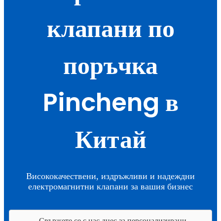
клапани по
поръчка
Pincheng в
Китай
Висококачествени, издръжливи и надеждни
електромагнитни клапани за вашия бизнес
Свържете се с нас днес за персонализирани