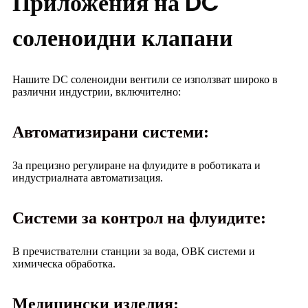
Приложения на DC
соленоидни клапани
Нашите DC соленоидни вентили се използват широко в
различни индустрии, включително:
Автоматизирани системи:
За прецизно регулиране на флуидите в роботиката и
индустриалната автоматизация.
Системи за контрол на флуидите:
В пречиствателни станции за вода, ОВК системи и
химическа обработка.
Медицински изделия: