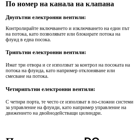
По номер на канала на клапана
Двупътни електронни вентили:
Контролирайте включването и изключването на един път
на потока, като позволявате или блокирате потока на
флуид в една посока.
Трипътни електронни вентили:
Имат три отвора и се използват за контрол на посоката на
потока на флуида, като например отклоняване или
смесване на потока.
Четирипътни електронни вентили:
С четири порта, те често се използват в по-сложни системи
за управление на флуиди, като например управление на
движението на двойнодействащи цилиндри.