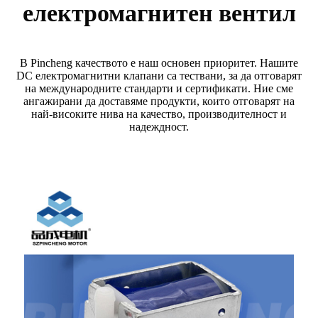
електромагнитен вентил
В Pincheng качеството е наш основен приоритет. Нашите
DC електромагнитни клапани са тествани, за да отговарят
на международните стандарти и сертификати. Ние сме
ангажирани да доставяме продукти, които отговарят на
най-високите нива на качество, производителност и
надеждност.