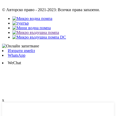
© Авторско право - 2021-2023: Всички права запазени.
Изпрати имейл
WhatsApp
WeChat
x