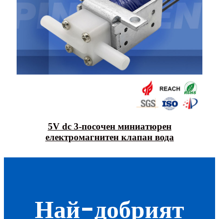
5V dc 3-посочен миниатюрен
електромагнитен клапан вода
Най-добрият