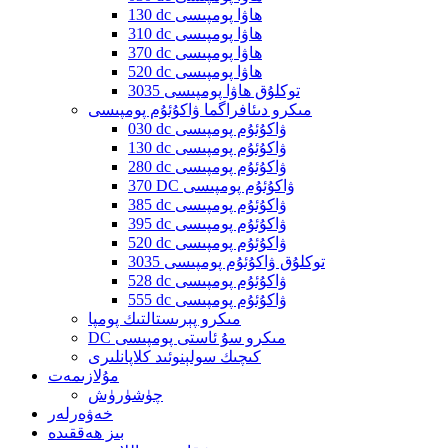
130 dc ھاۋا پومپىسى
310 dc ھاۋا پومپىسى
370 dc ھاۋا پومپىسى
520 dc ھاۋا پومپىسى
3035 توكلۇق ھاۋا پومپىسى
مىكرو دىئافراگما ۋاكۇئۇم پومپىسى
030 dc ۋاكۇئۇم پومپىسى
130 dc ۋاكۇئۇم پومپىسى
280 dc ۋاكۇئۇم پومپىسى
370 DC ۋاكۇئۇم پومپىسى
385 dc ۋاكۇئۇم پومپىسى
395 dc ۋاكۇئۇم پومپىسى
520 dc ۋاكۇئۇم پومپىسى
3035 توكلۇق ۋاكۇئۇم پومپىسى
528 dc ۋاكۇئۇم پومپىسى
555 dc ۋاكۇئۇم پومپىسى
مىكرو پېرىستالتىك پومپا
DC مىكرو سۇ ئاستى پومپىسى
كىچىك سولېنوئىد كلاپانلىرى
مۇلازىمەت
چۈشۈرۈش
خەۋەرلەر
بىز ھەققىدە