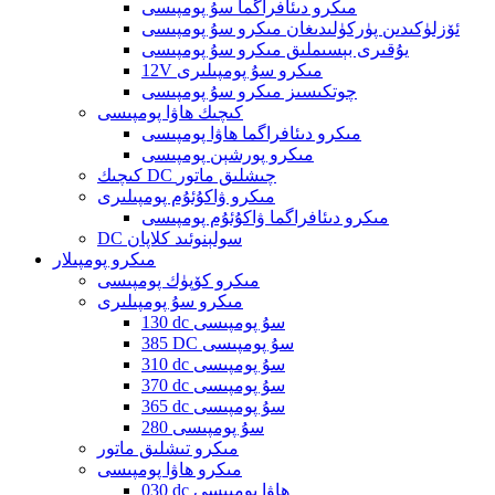
مىكرو دىئافراگما سۇ پومپىسى
ئۆزلۈكىدىن پۈركۈلىدىغان مىكرو سۇ پومپىسى
يۇقىرى بېسىملىق مىكرو سۇ پومپىسى
12V مىكرو سۇ پومپىلىرى
چوتكىسىز مىكرو سۇ پومپىسى
كىچىك ھاۋا پومپىسى
مىكرو دىئافراگما ھاۋا پومپىسى
مىكرو پورشېن پومپىسى
كىچىك DC چىشلىق ماتور
مىكرو ۋاكۇئۇم پومپىلىرى
مىكرو دىئافراگما ۋاكۇئۇم پومپىسى
DC سولېنوئىد كلاپان
مىكرو پومپىلار
مىكرو كۆپۈك پومپىسى
مىكرو سۇ پومپىلىرى
130 dc سۇ پومپىسى
385 DC سۇ پومپىسى
310 dc سۇ پومپىسى
370 dc سۇ پومپىسى
365 dc سۇ پومپىسى
280 سۇ پومپىسى
مىكرو تىشلىق ماتور
مىكرو ھاۋا پومپىسى
030 dc ھاۋا پومپىسى