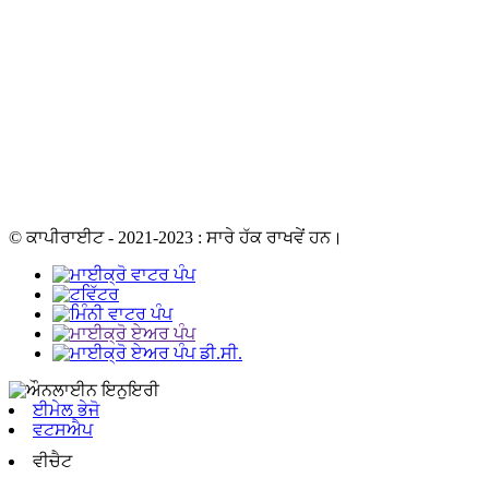
© ਕਾਪੀਰਾਈਟ - 2021-2023 : ਸਾਰੇ ਹੱਕ ਰਾਖਵੇਂ ਹਨ।
ਈਮੇਲ ਭੇਜੋ
ਵਟਸਐਪ
ਵੀਚੈਟ