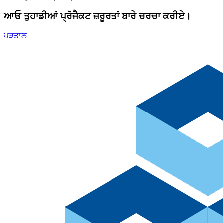
ਆਓ ਤੁਹਾਡੀਆਂ ਪ੍ਰੋਜੈਕਟ ਜ਼ਰੂਰਤਾਂ ਬਾਰੇ ਚਰਚਾ ਕਰੀਏ।
ਪੜਤਾਲ