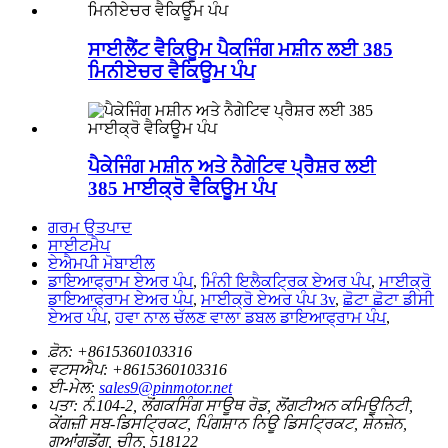
ਸਾਈਲੈਂਟ ਵੈਕਿਊਮ ਪੈਕਜਿੰਗ ਮਸ਼ੀਨ ਲਈ 385
ਮਿਨੀਏਚਰ ਵੈਕਿਊਮ ਪੰਪ
ਪੈਕੇਜਿੰਗ ਮਸ਼ੀਨ ਅਤੇ ਨੈਗੇਟਿਵ ਪ੍ਰੈਸ਼ਰ ਲਈ
385 ਮਾਈਕ੍ਰੋ ਵੈਕਿਊਮ ਪੰਪ
ਗਰਮ ਉਤਪਾਦ
ਸਾਈਟਮੈਪ
ਏਐਮਪੀ ਮੋਬਾਈਲ
ਡਾਇਆਫ੍ਰਾਮ ਏਅਰ ਪੰਪ
,
ਮਿੰਨੀ ਇਲੈਕਟ੍ਰਿਕ ਏਅਰ ਪੰਪ
,
ਮਾਈਕ੍ਰੋ
ਡਾਇਆਫ੍ਰਾਮ ਏਅਰ ਪੰਪ
,
ਮਾਈਕ੍ਰੋ ਏਅਰ ਪੰਪ 3v
,
ਛੋਟਾ ਛੋਟਾ ਡੀਸੀ
ਏਅਰ ਪੰਪ
,
ਹਵਾ ਨਾਲ ਚੱਲਣ ਵਾਲਾ ਡਬਲ ਡਾਇਆਫ੍ਰਾਮ ਪੰਪ
,
ਫ਼ੋਨ:
+8615360103316
ਵਟਸਐਪ:
+8615360103316
ਈ-ਮੇਲ:
sales9@pinmotor.net
ਪਤਾ:
ਨੰ.104-2, ਲੋਂਗਕਸਿੰਗ ਸਾਊਥ ਰੋਡ, ਲੋਂਗਟੀਅਨ ਕਮਿਊਨਿਟੀ,
ਕੇਂਗਜ਼ੀ ਸਬ-ਡਿਸਟ੍ਰਿਕਟ, ਪਿੰਗਸ਼ਾਨ ਨਿਊ ਡਿਸਟ੍ਰਿਕਟ, ਸ਼ੇਨਜ਼ੇਨ,
ਗੁਆਂਗਡੋਂਗ, ਚੀਨ, 518122