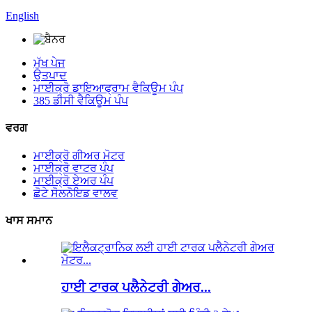
English
ਮੁੱਖ ਪੇਜ
ਉਤਪਾਦ
ਮਾਈਕ੍ਰੋ ਡਾਇਆਫ੍ਰਾਮ ਵੈਕਿਊਮ ਪੰਪ
385 ਡੀਸੀ ਵੈਕਿਊਮ ਪੰਪ
ਵਰਗ
ਮਾਈਕ੍ਰੋ ਗੀਅਰ ਮੋਟਰ
ਮਾਈਕ੍ਰੋ ਵਾਟਰ ਪੰਪ
ਮਾਈਕ੍ਰੋ ਏਅਰ ਪੰਪ
ਛੋਟੇ ਸੋਲਨੋਇਡ ਵਾਲਵ
ਖਾਸ ਸਮਾਨ
ਹਾਈ ਟਾਰਕ ਪਲੈਨੇਟਰੀ ਗੇਅਰ...