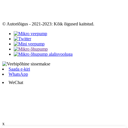
© Autoriõigus - 2021-2023: Kõik õigused kaitstud.
Saada e-kiri
WhatsApp
WeChat
x