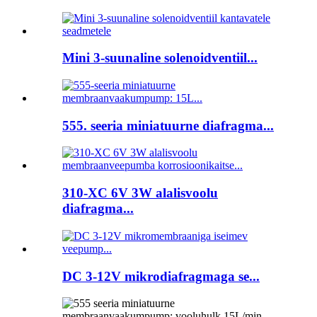
Mini 3-suunaline solenoidventiil...
555. seeria miniatuurne diafragma...
310-XC 6V 3W alalisvoolu
diafragma...
DC 3-12V mikrodiafragmaga se...