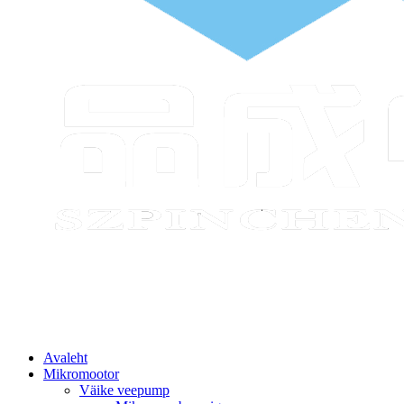
Avaleht
Mikromootor
Väike veepump