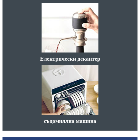
Електрически декантер
съдомиялна машина