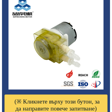
(※ Кликнете върху този бутон, за
да направите повече запитване)