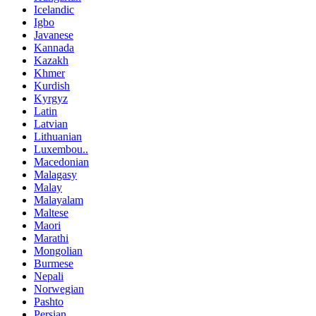
Icelandic
Igbo
Javanese
Kannada
Kazakh
Khmer
Kurdish
Kyrgyz
Latin
Latvian
Lithuanian
Luxembou..
Macedonian
Malagasy
Malay
Malayalam
Maltese
Maori
Marathi
Mongolian
Burmese
Nepali
Norwegian
Pashto
Persian