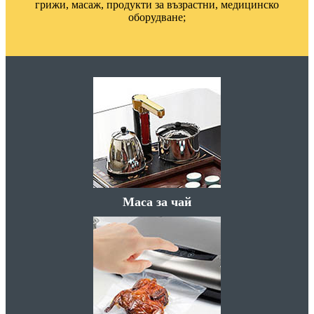
грижи, масаж, продукти за възрастни, медицинско
оборудване;
Маса за чай