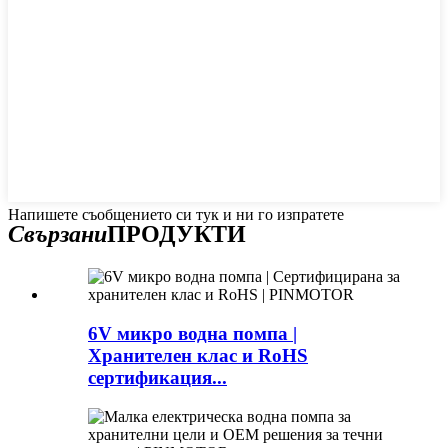
Напишете съобщението си тук и ни го изпратете
Свързани
ПРОДУКТИ
6V микро водна помпа |
Хранителен клас и RoHS
сертификация...