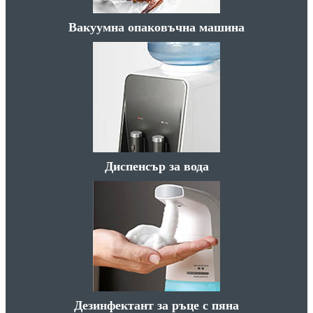
Вакуумна опаковъчна машина
Диспенсър за вода
Дезинфектант за ръце с пяна