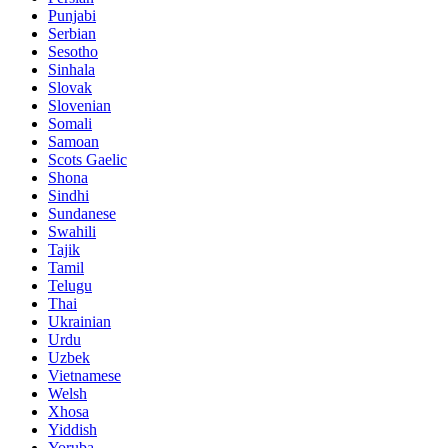
Punjabi
Serbian
Sesotho
Sinhala
Slovak
Slovenian
Somali
Samoan
Scots Gaelic
Shona
Sindhi
Sundanese
Swahili
Tajik
Tamil
Telugu
Thai
Ukrainian
Urdu
Uzbek
Vietnamese
Welsh
Xhosa
Yiddish
Yoruba