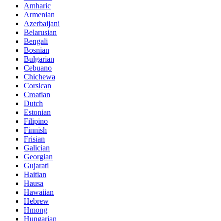
Amharic
Armenian
Azerbaijani
Belarusian
Bengali
Bosnian
Bulgarian
Cebuano
Chichewa
Corsican
Croatian
Dutch
Estonian
Filipino
Finnish
Frisian
Galician
Georgian
Gujarati
Haitian
Hausa
Hawaiian
Hebrew
Hmong
Hungarian