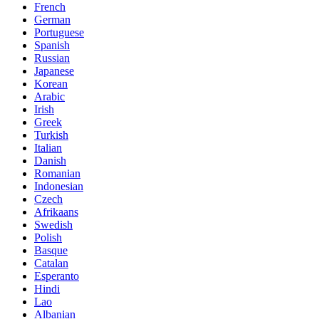
French
German
Portuguese
Spanish
Russian
Japanese
Korean
Arabic
Irish
Greek
Turkish
Italian
Danish
Romanian
Indonesian
Czech
Afrikaans
Swedish
Polish
Basque
Catalan
Esperanto
Hindi
Lao
Albanian