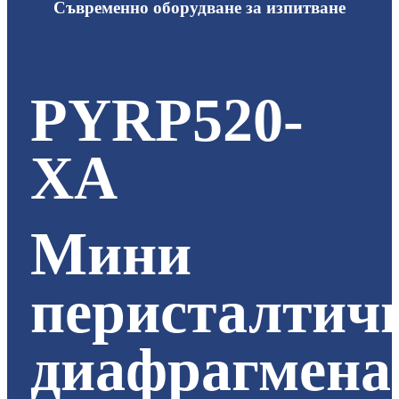
Съвременно оборудване за изпитване
PYRP520-
XA
Мини
перисталтич
диафрагмена