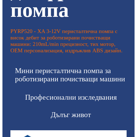
помпа
PYRP520 - XA 3-12V перисталтична помпа с
висок дебит за роботизирани почистващи
машини: 210mL/min прецизност, тих мотор,
OEM персонализация, издръжлив ABS дизайн.
Мини перисталтична помпа за
роботизирани почистващи машини
Професионални изследвания
Дълъг живот