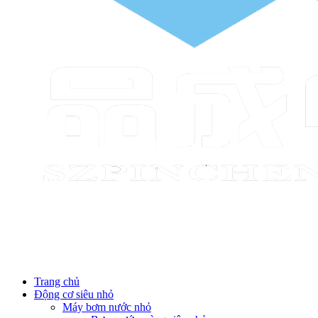
Trang chủ
Động cơ siêu nhỏ
Máy bơm nước nhỏ