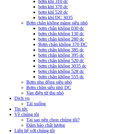
bơm khí 310 dc
bơm khí 370 dc
bơm khí 520 dc
bơm khí DC 3035
Bơm chân không màng siêu nhỏ
bơm chân không 030 dc
bơm chân không 130 dc
bơm chân không 280 dc
Bơm chân không 370 DC
bơm chân không 385 dc
bơm chân không 395 dc
bơm chân không 520 dc
bơm chân không 3035 dc
bơm chân không 528 dc
bơm chân không 555 dc
Bơm nhu động siêu nhỏ
Bơm chìm siêu nhỏ DC
Van điện từ thu nhỏ
Dịch vụ
Tải xuống
Tin tức
Về chúng tôi
Tại sao nên chọn chúng tôi?
Đảm bảo chất lượng
Liên hệ với chúng tôi