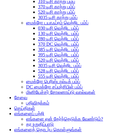
310 டிசி காற்று பம்ப்
370 டிசி காற்று பம்ப்
520 டிசி காற்று பம்ப்
3035 டிசி காற்று பம்ப்
மைக்ரோ டயாஃப்ரம் வெற்றிட பம்ப்
030 டிசி வெற்றிட பம்ப்
130 டிசி வெற்றிட பம்ப்
280 டிசி வெற்றிட பம்ப்
370 DC வெற்றிட பம்ப்
385 டிசி வெற்றிட பம்ப்
395 டிசி வெற்றிட பம்ப்
520 டிசி வெற்றிட பம்ப்
3035 டிசி வெற்றிட பம்ப்
528 டிசி வெற்றிட பம்ப்
555 டிசி வெற்றிட பம்ப்
மைக்ரோ பெரிஸ்டால்டிக் பம்ப்
DC மைக்ரோ சப்மர்சிபிள் பம்ப்
மினியேச்சர் சோலனாய்டு வால்வுகள்
சேவை
பதிவிறக்கம்
செய்திகள்
எங்களைப் பற்றி
எங்களை ஏன் தேர்ந்தெடுக்க வேண்டும்?
தர உறுதிப்பாடு
எங்களைத் தொடர்பு கொள்ளுங்கள்