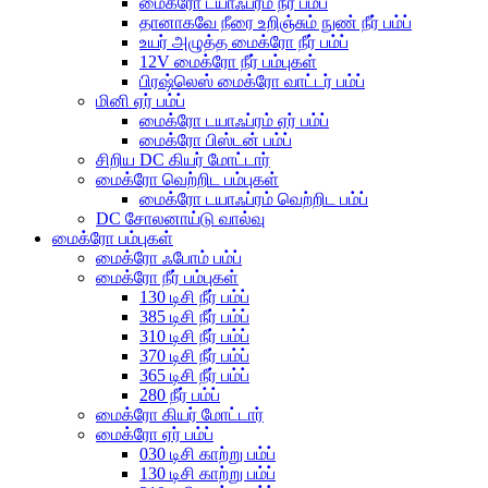
மைக்ரோ டயாஃப்ரம் நீர் பம்ப்
தானாகவே நீரை உறிஞ்சும் நுண் நீர் பம்ப்
உயர் அழுத்த மைக்ரோ நீர் பம்ப்
12V மைக்ரோ நீர் பம்புகள்
பிரஷ்லெஸ் மைக்ரோ வாட்டர் பம்ப்
மினி ஏர் பம்ப்
மைக்ரோ டயாஃப்ரம் ஏர் பம்ப்
மைக்ரோ பிஸ்டன் பம்ப்
சிறிய DC கியர் மோட்டார்
மைக்ரோ வெற்றிட பம்புகள்
மைக்ரோ டயாஃப்ரம் வெற்றிட பம்ப்
DC சோலனாய்டு வால்வு
மைக்ரோ பம்புகள்
மைக்ரோ ஃபோம் பம்ப்
மைக்ரோ நீர் பம்புகள்
130 டிசி நீர் பம்ப்
385 டிசி நீர் பம்ப்
310 டிசி நீர் பம்ப்
370 டிசி நீர் பம்ப்
365 டிசி நீர் பம்ப்
280 நீர் பம்ப்
மைக்ரோ கியர் மோட்டார்
மைக்ரோ ஏர் பம்ப்
030 டிசி காற்று பம்ப்
130 டிசி காற்று பம்ப்