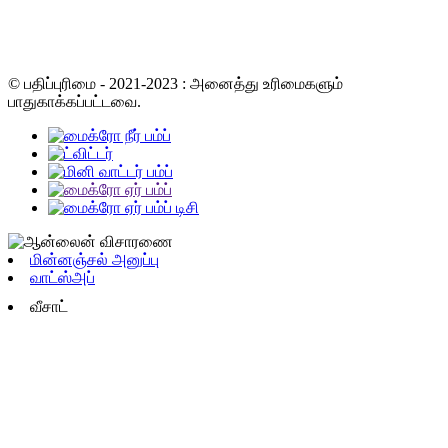
© பதிப்புரிமை - 2021-2023 : அனைத்து உரிமைகளும்
பாதுகாக்கப்பட்டவை.
மின்னஞ்சல் அனுப்பு
வாட்ஸ்அப்
வீசாட்