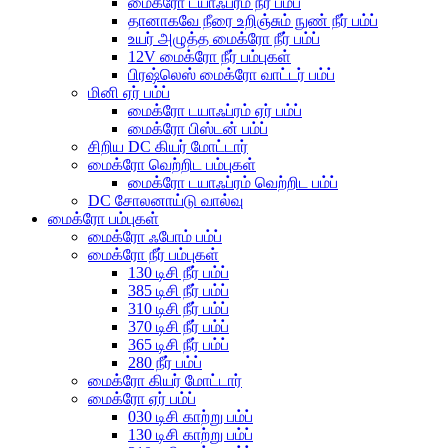
மைக்ரோ டயாஃப்ரம் நீர் பம்ப்
தானாகவே நீரை உறிஞ்சும் நுண் நீர் பம்ப்
உயர் அழுத்த மைக்ரோ நீர் பம்ப்
12V மைக்ரோ நீர் பம்புகள்
பிரஷ்லெஸ் மைக்ரோ வாட்டர் பம்ப்
மினி ஏர் பம்ப்
மைக்ரோ டயாஃப்ரம் ஏர் பம்ப்
மைக்ரோ பிஸ்டன் பம்ப்
சிறிய DC கியர் மோட்டார்
மைக்ரோ வெற்றிட பம்புகள்
மைக்ரோ டயாஃப்ரம் வெற்றிட பம்ப்
DC சோலனாய்டு வால்வு
மைக்ரோ பம்புகள்
மைக்ரோ ஃபோம் பம்ப்
மைக்ரோ நீர் பம்புகள்
130 டிசி நீர் பம்ப்
385 டிசி நீர் பம்ப்
310 டிசி நீர் பம்ப்
370 டிசி நீர் பம்ப்
365 டிசி நீர் பம்ப்
280 நீர் பம்ப்
மைக்ரோ கியர் மோட்டார்
மைக்ரோ ஏர் பம்ப்
030 டிசி காற்று பம்ப்
130 டிசி காற்று பம்ப்