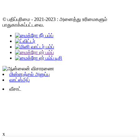
© பதிப்புரிமை - 2021-2023 : அனைத்து உரிமைகளும்
பாதுகாக்கப்பட்டவை.
மின்னஞ்சல் அனுப்பு
வாட்ஸ்அப்
வீசாட்
x