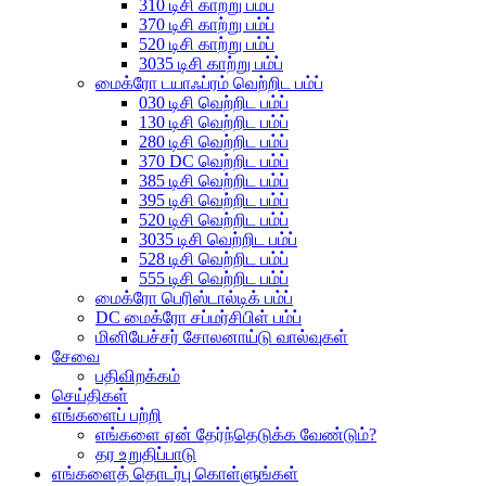
310 டிசி காற்று பம்ப்
370 டிசி காற்று பம்ப்
520 டிசி காற்று பம்ப்
3035 டிசி காற்று பம்ப்
மைக்ரோ டயாஃப்ரம் வெற்றிட பம்ப்
030 டிசி வெற்றிட பம்ப்
130 டிசி வெற்றிட பம்ப்
280 டிசி வெற்றிட பம்ப்
370 DC வெற்றிட பம்ப்
385 டிசி வெற்றிட பம்ப்
395 டிசி வெற்றிட பம்ப்
520 டிசி வெற்றிட பம்ப்
3035 டிசி வெற்றிட பம்ப்
528 டிசி வெற்றிட பம்ப்
555 டிசி வெற்றிட பம்ப்
மைக்ரோ பெரிஸ்டால்டிக் பம்ப்
DC மைக்ரோ சப்மர்சிபிள் பம்ப்
மினியேச்சர் சோலனாய்டு வால்வுகள்
சேவை
பதிவிறக்கம்
செய்திகள்
எங்களைப் பற்றி
எங்களை ஏன் தேர்ந்தெடுக்க வேண்டும்?
தர உறுதிப்பாடு
எங்களைத் தொடர்பு கொள்ளுங்கள்