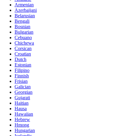
Armenian
Azerbaijani
Belarusian
Bengali
Bosnian
Bulgarian
Cebuano
Chichewa
Corsican
Croatian
Dutch
Estonian
Filipino
Finnish
Frisian
Galician
Georgian
Gujarati
Haitian
Hausa
Hawaiian
Hebrew
Hmong
Hungarian
Icelandic