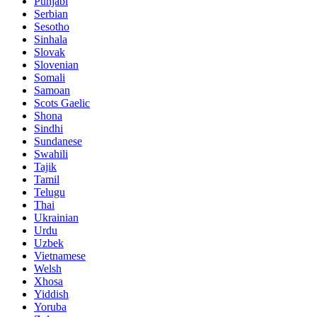
Punjabi
Serbian
Sesotho
Sinhala
Slovak
Slovenian
Somali
Samoan
Scots Gaelic
Shona
Sindhi
Sundanese
Swahili
Tajik
Tamil
Telugu
Thai
Ukrainian
Urdu
Uzbek
Vietnamese
Welsh
Xhosa
Yiddish
Yoruba