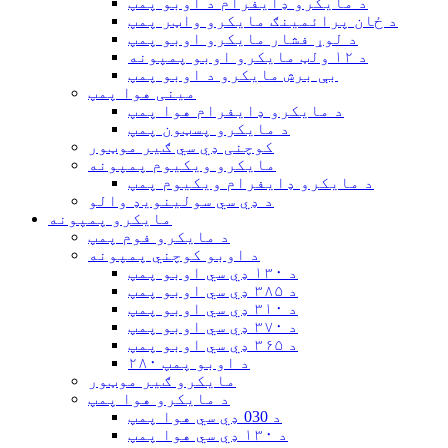
د مایکرو ډایفرام د اوبو پمپ
د ځان پرائمینګ مایکرو واټر پمپ
د لوړ فشار مایکرو اوبو پمپ
د ۱۲ ولټ مایکرو اوبو پمپونه
بې برش مایکرو د اوبو پمپ
مینی هوا پمپ
د مایکرو ډایفرام هوا پمپ
د مایکرو پسټون پمپ
کوچنی ډي سي ګیر موټور
مایکرو ویکیوم پمپونه
د مایکرو ډایفرام ویکیوم پمپ
د ډي سي سولينويډ والو
مایکرو پمپونه
د مایکرو فوم پمپ
د اوبو کوچني پمپونه
د ۱۳۰ ډي سي اوبو پمپ
د ۳۸۵ ډي سي اوبو پمپ
د ۳۱۰ ډي سي اوبو پمپ
د ۳۷۰ ډي سي اوبو پمپ
د ۳۶۵ ډي سي اوبو پمپ
۲۸۰ د اوبو پمپ
مایکرو ګیر موټور
د مایکرو هوا پمپ
د 030 ډي سي هوا پمپ
د ۱۳۰ ډي سي هوا پمپ