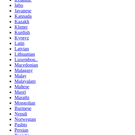
Igbo
Javanese
Kannada
Kazakh
Khmer
Kurdish
Kyrgyz
Latin
Latvian
Lithuanian
Luxembou..
Macedonian
Malagasy
Malay
Malayalam
Maltese
Maori
Marathi
Mongolian
Burmese
Nepali
Norwegian
Pashto
Persian