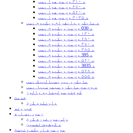
د ۳۱۰ ډي سي هوا پمپ
د ۳۷۰ ډي سي هوا پمپ
د ۵۲۰ ډي سي هوا پمپ
د ۳۰۳۵ ډي سي هوا پمپ
د مایکرو ډایفرام ویکیوم پمپ
د 030 ډي سي ویکیوم پمپ
د ۱۳۰ ډي سي ویکیوم پمپ
د ۲۸۰ ډي سي ویکیوم پمپ
د ۳۷۰ ډي سي ویکیوم پمپ
د ۳۸۵ ډي سي ویکیوم پمپ
د 395 ډي سي ویکیوم پمپ
د ۵۲۰ ډي سي ویکیوم پمپ
د 3035 ډي سي ویکیوم پمپ
د ۵۲۸ ډي سي ویکیوم پمپ
د ۵۵۵ ډي سي ویکیوم پمپ
مایکرو پیریسټالټیک پمپ
د ډي سي مایکرو سبمرسیبل پمپ
کوچني سولینایډ والوز
خدمت
ډاونلوډ کړئ
خبرونه
زموږ په اړه
ولې موږ غوره کړئ
د کیفیت تضمین
موږ سره اړیکه ونیسئ