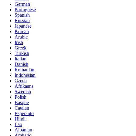
German
Portuguese
Spanish
Russian
Japanese
Korean
Arabic
Irish
Greek
Turkish
Italian
Danish
Romanian
Indonesian
Czech
Afrikaans
Swedish
Polish
Basque
Catalan
Esperanto
Hindi
Lao
Albanian
Amharic