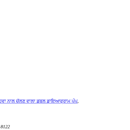
ਹਵਾ ਨਾਲ ਚੱਲਣ ਵਾਲਾ ਡਬਲ ਡਾਇਆਫ੍ਰਾਮ ਪੰਪ
,
518122