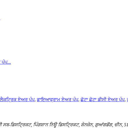
ਇਲੈਕਟ੍ਰਿਕ ਏਅਰ ਪੰਪ
,
ਡਾਇਆਫ੍ਰਾਮ ਏਅਰ ਪੰਪ
,
ਛੋਟਾ ਛੋਟਾ ਡੀਸੀ ਏਅਰ ਪੰਪ
,
਼ੀ ਸਬ-ਡਿਸਟ੍ਰਿਕਟ, ਪਿੰਗਸ਼ਾਨ ਨਿਊ ਡਿਸਟ੍ਰਿਕਟ, ਸ਼ੇਨਜ਼ੇਨ, ਗੁਆਂਗਡੋਂਗ, ਚੀਨ, 