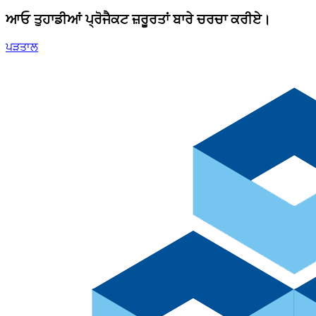
ਆਓ ਤੁਹਾਡੀਆਂ ਪ੍ਰੋਜੈਕਟ ਜ਼ਰੂਰਤਾਂ ਬਾਰੇ ਚਰਚਾ ਕਰੀਏ।
ਪੜਤਾਲ