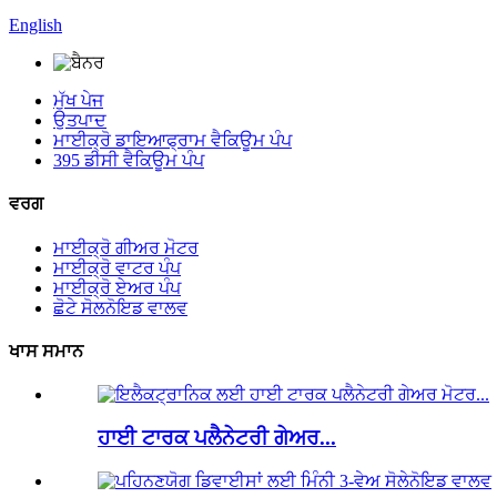
English
ਮੁੱਖ ਪੇਜ
ਉਤਪਾਦ
ਮਾਈਕ੍ਰੋ ਡਾਇਆਫ੍ਰਾਮ ਵੈਕਿਊਮ ਪੰਪ
395 ਡੀਸੀ ਵੈਕਿਊਮ ਪੰਪ
ਵਰਗ
ਮਾਈਕ੍ਰੋ ਗੀਅਰ ਮੋਟਰ
ਮਾਈਕ੍ਰੋ ਵਾਟਰ ਪੰਪ
ਮਾਈਕ੍ਰੋ ਏਅਰ ਪੰਪ
ਛੋਟੇ ਸੋਲਨੋਇਡ ਵਾਲਵ
ਖਾਸ ਸਮਾਨ
ਹਾਈ ਟਾਰਕ ਪਲੈਨੇਟਰੀ ਗੇਅਰ...