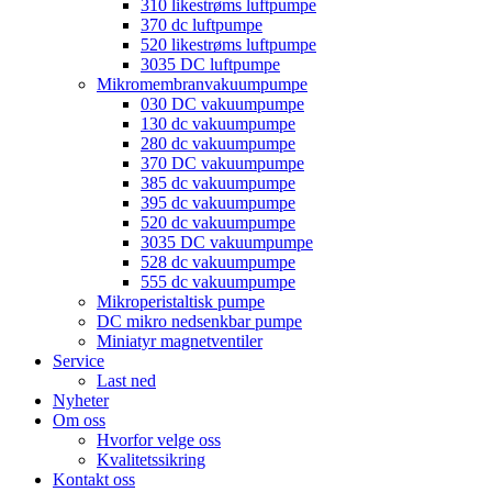
310 likestrøms luftpumpe
370 dc luftpumpe
520 likestrøms luftpumpe
3035 DC luftpumpe
Mikromembranvakuumpumpe
030 DC vakuumpumpe
130 dc vakuumpumpe
280 dc vakuumpumpe
370 DC vakuumpumpe
385 dc vakuumpumpe
395 dc vakuumpumpe
520 dc vakuumpumpe
3035 DC vakuumpumpe
528 dc vakuumpumpe
555 dc vakuumpumpe
Mikroperistaltisk pumpe
DC mikro nedsenkbar pumpe
Miniatyr magnetventiler
Service
Last ned
Nyheter
Om oss
Hvorfor velge oss
Kvalitetssikring
Kontakt oss