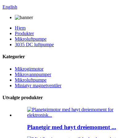
English
Hjem
Produkter
Mikroluftpumpe
3035 DC luftpumpe
Kategorier
Mikrogirmotor
Mikrovannpumper
Mikroluftpumpe
Miniatyr magnetventiler
Utvalgte produkter
Planetgir med høyt dreiemoment ...