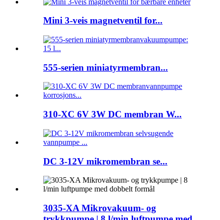
Mini 3-veis magnetventil for...
555-serien miniatyrmembran...
310-XC 6V 3W DC membran W...
DC 3-12V mikromembran se...
3035-XA Mikrovakuum- og
trykkpumpe | 8 l/min luftpumpe med