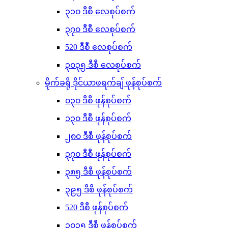
၃၁၀ ဒီစီ လေစုပ်စက်
၃၇၀ ဒီစီ လေစုပ်စက်
520 ဒီစီ လေစုပ်စက်
၃၀၃၅ ဒီစီ လေစုပ်စက်
မိုက်ခရို ဒိုင်ယာဖရက်ချ် ဖုန်စုပ်စက်
၀၃၀ ဒီစီ ဖုန်စုပ်စက်
၁၃၀ ဒီစီ ဖုန်စုပ်စက်
၂၈၀ ဒီစီ ဖုန်စုပ်စက်
၃၇၀ ဒီစီ ဖုန်စုပ်စက်
၃၈၅ ဒီစီ ဖုန်စုပ်စက်
၃၉၅ ဒီစီ ဖုန်စုပ်စက်
520 ဒီစီ ဖုန်စုပ်စက်
၃၀၃၅ ဒီစီ ဖုန်စုပ်စက်