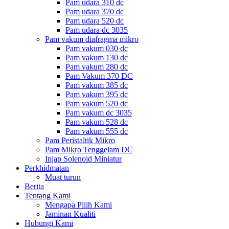
Pam udara 310 dc
Pam udara 370 dc
Pam udara 520 dc
Pam udara dc 3035
Pam vakum diafragma mikro
Pam vakum 030 dc
Pam vakum 130 dc
Pam vakum 280 dc
Pam Vakum 370 DC
Pam vakum 385 dc
Pam vakum 395 dc
Pam vakum 520 dc
Pam vakum dc 3035
Pam vakum 528 dc
Pam vakum 555 dc
Pam Peristaltik Mikro
Pam Mikro Tenggelam DC
Injap Solenoid Miniatur
Perkhidmatan
Muat turun
Berita
Tentang Kami
Mengapa Pilih Kami
Jaminan Kualiti
Hubungi Kami