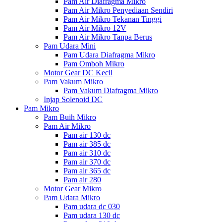
Pam Air Diafragma Mikro
Pam Air Mikro Penyediaan Sendiri
Pam Air Mikro Tekanan Tinggi
Pam Air Mikro 12V
Pam Air Mikro Tanpa Berus
Pam Udara Mini
Pam Udara Diafragma Mikro
Pam Omboh Mikro
Motor Gear DC Kecil
Pam Vakum Mikro
Pam Vakum Diafragma Mikro
Injap Solenoid DC
Pam Mikro
Pam Buih Mikro
Pam Air Mikro
Pam air 130 dc
Pam air 385 dc
Pam air 310 dc
Pam air 370 dc
Pam air 365 dc
Pam air 280
Motor Gear Mikro
Pam Udara Mikro
Pam udara dc 030
Pam udara 130 dc