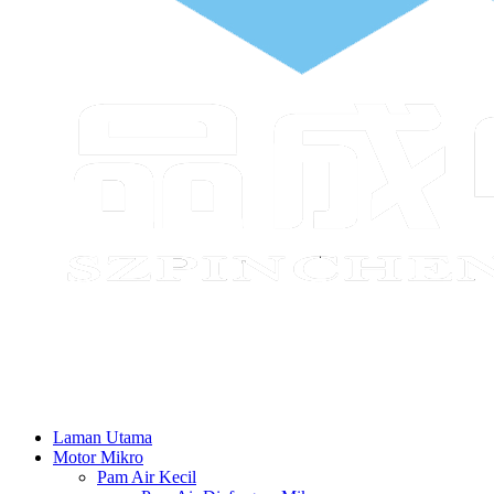
Laman Utama
Motor Mikro
Pam Air Kecil