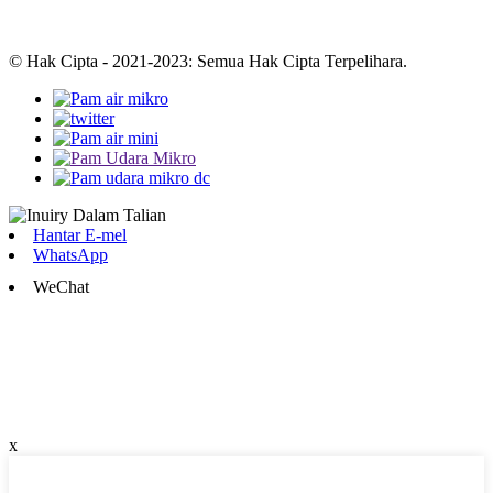
© Hak Cipta - 2021-2023: Semua Hak Cipta Terpelihara.
Hantar E-mel
WhatsApp
WeChat
x