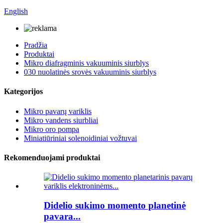
English
Pradžia
Produktai
Mikro diafragminis vakuuminis siurblys
030 nuolatinės srovės vakuuminis siurblys
Kategorijos
Mikro pavarų variklis
Mikro vandens siurbliai
Mikro oro pompa
Miniatiūriniai solenoidiniai vožtuvai
Rekomenduojami produktai
Didelio sukimo momento planetinė
pavara...