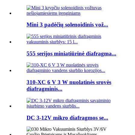
Mini 3 padėčių solenoidinis vož...
555 serijos miniatiūrinė diafragma...
310-XC 6 V 3 W nuolatinės srovės
diafragminis...
DC 3-12V mikro diafragmos se...