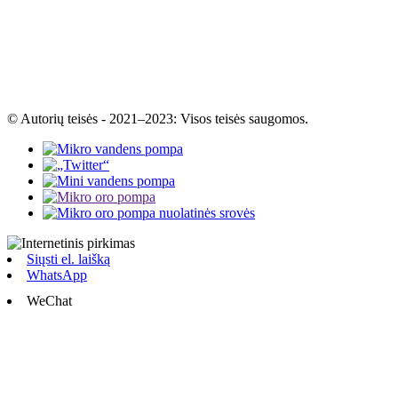
© Autorių teisės - 2021–2023: Visos teisės saugomos.
Siųsti el. laišką
WhatsApp
WeChat