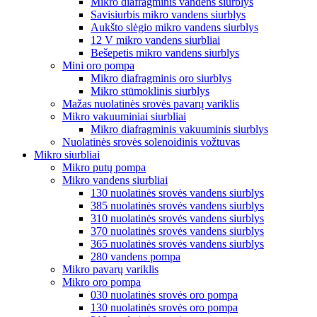
Mikro diafragminis vandens siurblys
Savisiurbis mikro vandens siurblys
Aukšto slėgio mikro vandens siurblys
12 V mikro vandens siurbliai
Bešepetis mikro vandens siurblys
Mini oro pompa
Mikro diafragminis oro siurblys
Mikro stūmoklinis siurblys
Mažas nuolatinės srovės pavarų variklis
Mikro vakuuminiai siurbliai
Mikro diafragminis vakuuminis siurblys
Nuolatinės srovės solenoidinis vožtuvas
Mikro siurbliai
Mikro putų pompa
Mikro vandens siurbliai
130 nuolatinės srovės vandens siurblys
385 nuolatinės srovės vandens siurblys
310 nuolatinės srovės vandens siurblys
370 nuolatinės srovės vandens siurblys
365 nuolatinės srovės vandens siurblys
280 vandens pompa
Mikro pavarų variklis
Mikro oro pompa
030 nuolatinės srovės oro pompa
130 nuolatinės srovės oro pompa