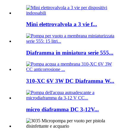
Mini elettrovalvola a 3 vie f...
Diaframma in miniatura serie 555...
310-XC 6V 3W DC Diaframma W...
micro diaframma DC 3-12V...