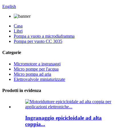
English
Casa
Libri
Pompa a vuoto a microdiaframma
Pompa per vuoto CC 3035
Categorie
Micromotore a ingranaggi
Micro pompe per l'acqua
Micro pompa ad aria
Elettrovalvole miniaturizzate
Prodotti in evidenza
Ingranaggio epicicloidale ad alta
coppia...