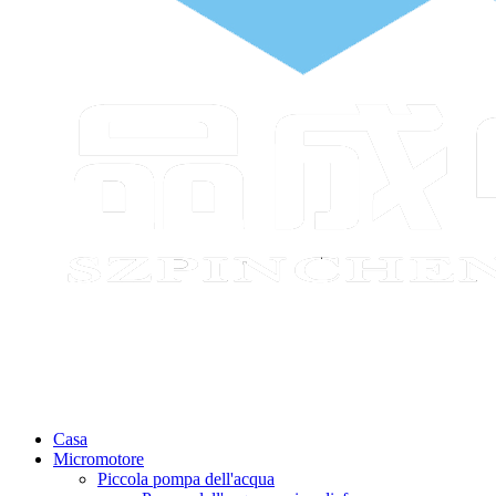
Casa
Micromotore
Piccola pompa dell'acqua