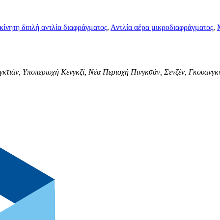
ίνητη διπλή αντλία διαφράγματος
,
Αντλία αέρα μικροδιαφράγματος
,
γκτιάν, Υποπεριοχή Κενγκζί, Νέα Περιοχή Πινγκσάν, Σενζέν, Γκουανγκ