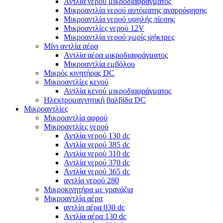
Αντλία νερού μικροδιαφράγματος
Μικροαντλία νερού αυτόματης αναρρόφησης
Μικροαντλία νερού υψηλής πίεσης
Μικροαντλίες νερού 12V
Μικροαντλία νερού χωρίς ψήκτρες
Μίνι αντλία αέρα
Αντλία αέρα μικροδιαφράγματος
Μικροαντλία εμβόλου
Μικρός κινητήρας DC
Μικροαντλίες κενού
Αντλία κενού μικροδιαφράγματος
Ηλεκτρομαγνητική βαλβίδα DC
Μικροαντλίες
Μικροαντλία αφρού
Μικροαντλίες νερού
Αντλία νερού 130 dc
Αντλία νερού 385 dc
Αντλία νερού 310 dc
Αντλία νερού 370 dc
Αντλία νερού 365 dc
αντλία νερού 280
Μικροκινητήρα με γρανάζια
Μικροαντλία αέρα
αντλία αέρα 030 dc
Αντλία αέρα 130 dc