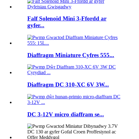
Falf Solenoid Mini 3-Ffordd ar
gyfer...
Diaffragm Miniature Cyfres 555...
Diaffragm DC 310-XC 6V 3W...
DC 3-12V micro diaffram se...