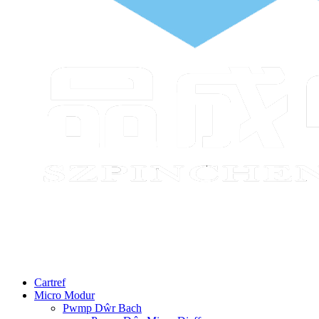
Cartref
Micro Modur
Pwmp Dŵr Bach