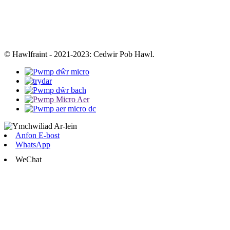
© Hawlfraint - 2021-2023: Cedwir Pob Hawl.
Anfon E-bost
WhatsApp
WeChat