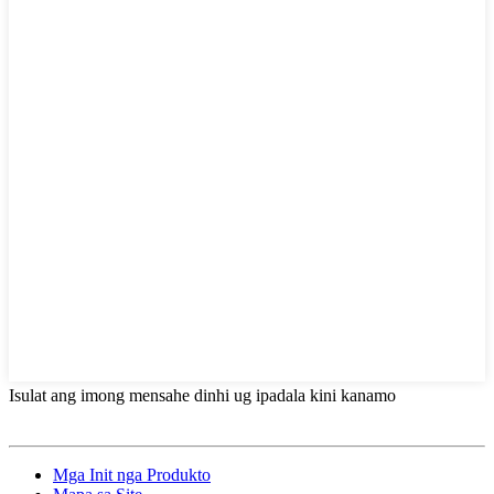
Isulat ang imong mensahe dinhi ug ipadala kini kanamo
Mga Init nga Produkto