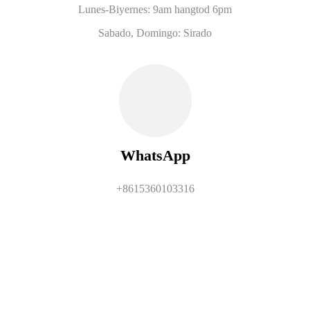
Lunes-Biyernes: 9am hangtod 6pm
Sabado, Domingo: Sirado
WhatsApp
+8615360103316