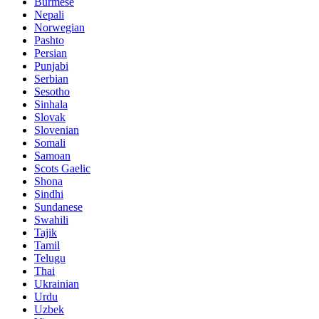
Burmese
Nepali
Norwegian
Pashto
Persian
Punjabi
Serbian
Sesotho
Sinhala
Slovak
Slovenian
Somali
Samoan
Scots Gaelic
Shona
Sindhi
Sundanese
Swahili
Tajik
Tamil
Telugu
Thai
Ukrainian
Urdu
Uzbek