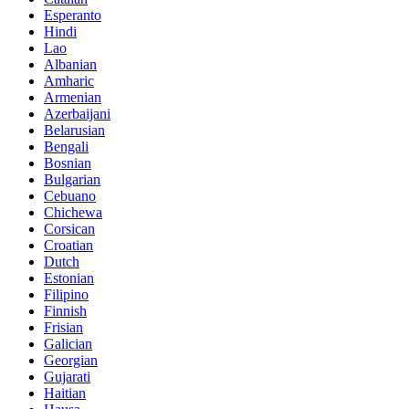
Esperanto
Hindi
Lao
Albanian
Amharic
Armenian
Azerbaijani
Belarusian
Bengali
Bosnian
Bulgarian
Cebuano
Chichewa
Corsican
Croatian
Dutch
Estonian
Filipino
Finnish
Frisian
Galician
Georgian
Gujarati
Haitian