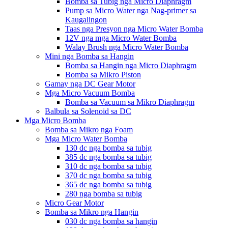
Bomba sa Tubig nga Micro Diaphragm
Pump sa Micro Water nga Nag-primer sa
Kaugalingon
Taas nga Presyon nga Micro Water Bomba
12V nga mga Micro Water Bomba
Walay Brush nga Micro Water Bomba
Mini nga Bomba sa Hangin
Bomba sa Hangin nga Micro Diaphragm
Bomba sa Mikro Piston
Gamay nga DC Gear Motor
Mga Micro Vacuum Bomba
Bomba sa Vacuum sa Mikro Diaphragm
Balbula sa Solenoid sa DC
Mga Micro Bomba
Bomba sa Mikro nga Foam
Mga Micro Water Bomba
130 dc nga bomba sa tubig
385 dc nga bomba sa tubig
310 dc nga bomba sa tubig
370 dc nga bomba sa tubig
365 dc nga bomba sa tubig
280 nga bomba sa tubig
Micro Gear Motor
Bomba sa Mikro nga Hangin
030 dc nga bomba sa hangin