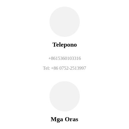
Telepono
+8615360103316
Tel: +86 0752-2513997
Mga Oras