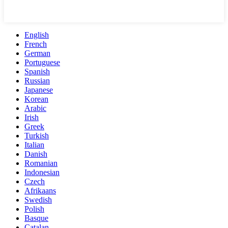
English
French
German
Portuguese
Spanish
Russian
Japanese
Korean
Arabic
Irish
Greek
Turkish
Italian
Danish
Romanian
Indonesian
Czech
Afrikaans
Swedish
Polish
Basque
Catalan