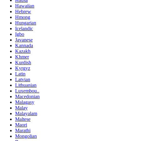
Hausa
Hawaiian
Hebrew
Hmong
Hungarian
Icelandic
Igbo
Javanese
Kannada
Kazakh
Khmer
Kurdish
Kyrgyz
Latin
Latvian
Lithuanian
Luxembou..
Macedonian
Malagasy
Malay
Malayalam
Maltese
Maori
Marathi
Mongolian