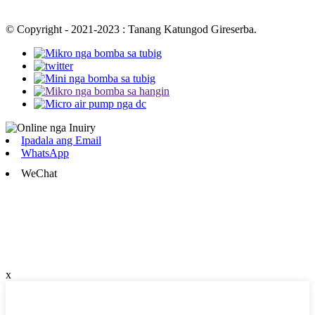
© Copyright - 2021-2023 : Tanang Katungod Gireserba.
Ipadala ang Email
WhatsApp
WeChat
x